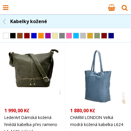
Kabelky kožené
1 990,00 Kč
1 880,00 Kč
LederArt Dámská kožená
CHARM LONDON Velká
hnědá kabelka přes rameno
modrá kožená kabelka L624