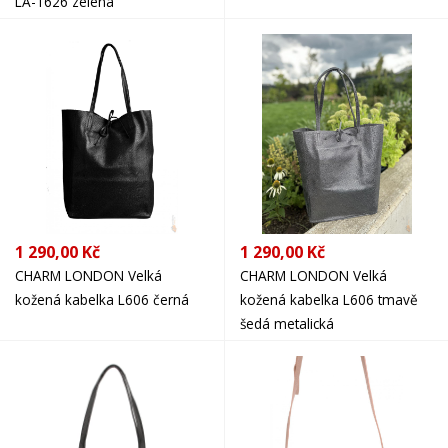
LA-1626 zelená
1 290,00 Kč
1 290,00 Kč
CHARM LONDON Velká
CHARM LONDON Velká
kožená kabelka L606 černá
kožená kabelka L606 tmavě
šedá metalická