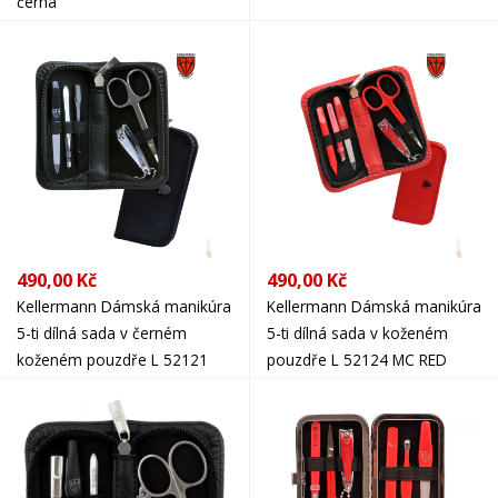
černá
490,00 Kč
490,00 Kč
Kellermann Dámská manikúra
Kellermann Dámská manikúra
5-ti dílná sada v černém
5-ti dílná sada v koženém
koženém pouzdře L 52121
pouzdře L 52124 MC RED
MC N