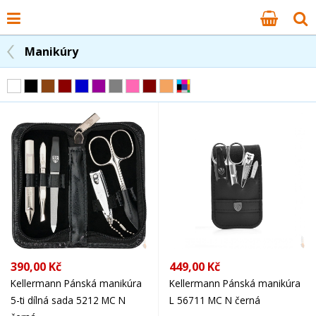
Manikúry
390,00 Kč
449,00 Kč
Kellermann Pánská manikúra
Kellermann Pánská manikúra
5-ti dílná sada 5212 MC N
L 56711 MC N černá