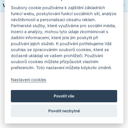
Výrobce
Soubory cookie používáme k zajištění základních
funkcí webu, poskytování funkcí sociálních sítí, analýze
Standardní verze stránek
|
Nastavení cookies
návštěvnosti a personalizaci obsahu reklam.
Partnerské služby, které využíváme pro sociální média,
inzerci a analýzy, mohou tyto údaje zkombinovat s
dalšími informacemi, které jste jim poskytli při
používání jejich služeb. K používání potřebujeme Váš
souhlas se zpracováním souborů cookies, které se
dočasně ukládají ve vašem prohlížeči. Používání
souborů cookies můžete přizpůsobit vlastním
preferencím. Toto nastavení můžete kdykoliv změnit.
Nastavení cookies
Povolit vše
Povolit nezbytné