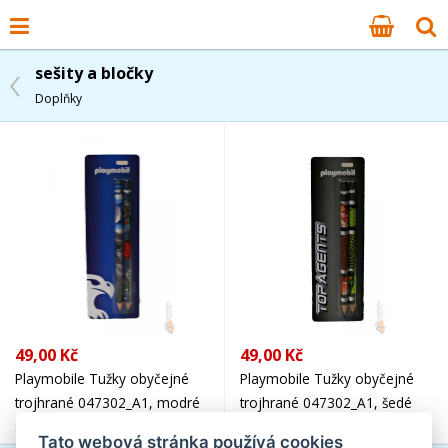
sešity a bločky
Doplňky
49,00 Kč
49,00 Kč
Playmobile Tužky obyčejné
Playmobile Tužky obyčejné
trojhrané 047302_A1, modré
trojhrané 047302_A1, šedé
s rytířem
Top Agents
Tato webová stránka používá cookies