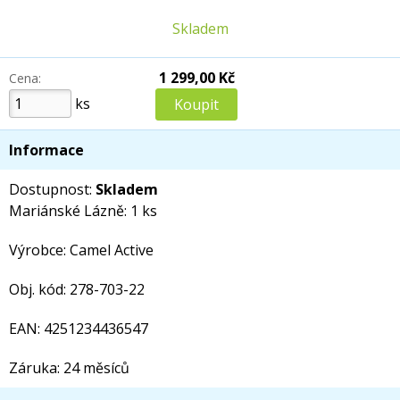
Skladem
1 299,00 Kč
Cena:
ks
Informace
Dostupnost:
Skladem
Mariánské Lázně: 1 ks
Výrobce: Camel Active
Obj. kód: 278-703-22
EAN: 4251234436547
Záruka: 24 měsíců