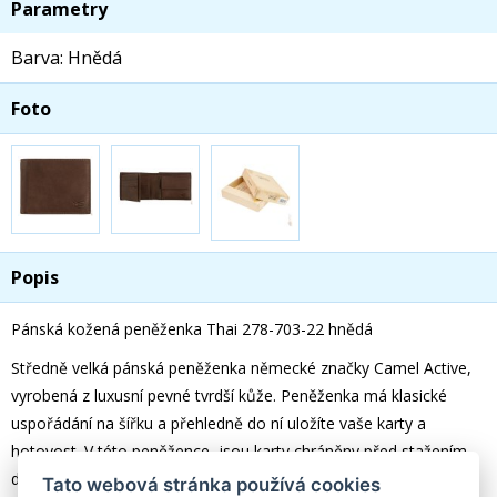
Parametry
Barva: Hnědá
Foto
Popis
Pánská kožená peněženka Thai 278-703-22 hnědá
Středně velká pánská peněženka německé značky Camel Active,
vyrobená z luxusní pevné tvrdší kůže.
Peněženka má klasické
uspořádání na šířku a přehledně do ní uložíte vaše karty a
hotovost. V této peněžence jsou karty chráněny před stažením
dat RFID technologií.
Tato webová stránka používá cookies