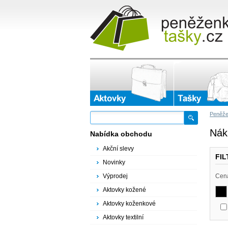
Peněže
Nák
Nabídka obchodu
Akční slevy
FI
Novinky
Výprodej
Cen
Aktovky kožené
Aktovky koženkové
Aktovky textilní