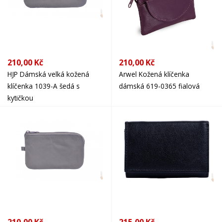
210,00 Kč
210,00 Kč
HJP Dámská velká kožená
Arwel Kožená klíčenka
klíčenka 1039-A šedá s
dámská 619-0365 fialová
kytičkou