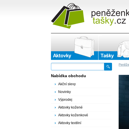
Peněže
Nabídka obchodu
Akční slevy
Novinky
Výprodej
Aktovky kožené
Aktovky koženkové
Aktovky textilní