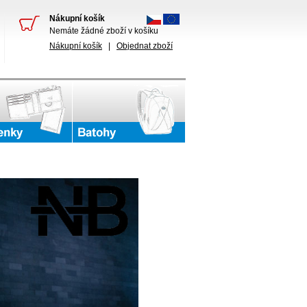
Nákupní košík
Nemáte žádné zboží v košíku
Nákupní košík
|
Objednat zboží