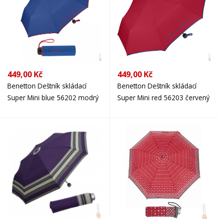
449,00 Kč
449,00 Kč
Benetton Deštník skládací
Benetton Deštník skládací
Super Mini blue 56202 modrý
Super Mini red 56203 červený