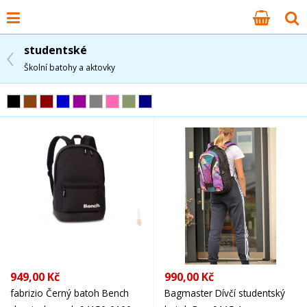
studentské
Školní batohy a aktovky
949,00 Kč
990,00 Kč
fabrizio Černý batoh Bench
Bagmaster Dívčí studentský