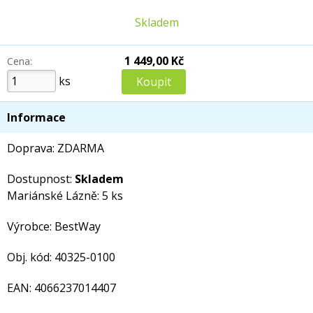
Skladem
1 449,00 Kč
Cena:
ks
Informace
Doprava: ZDARMA
Dostupnost:
Skladem
Mariánské Lázně: 5 ks
Výrobce: BestWay
Obj. kód: 40325-0100
EAN: 4066237014407