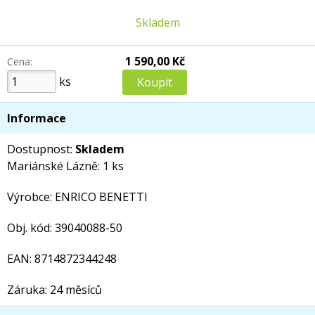
Skladem
1 590,00 Kč
Cena:
ks
Informace
Dostupnost:
Skladem
Mariánské Lázně: 1 ks
Výrobce: ENRICO BENETTI
Obj. kód: 39040088-50
EAN: 8714872344248
Záruka: 24 měsíců