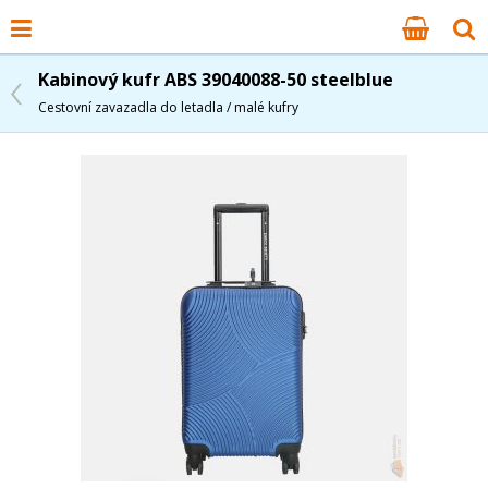
Kabinový kufr ABS 39040088-50 steelblue
Cestovní zavazadla do letadla / malé kufry