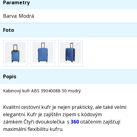
Parametry
Barva: Modrá
Foto
Popis
Kabinový kufr ABS 39040088-50 modrý
Kvalitní cestovní kufr je nejen praktický, ale také velmi
elegantní. Kufr je zajištěn zipem s kódovým
zámkem Čtyři dvoukolečka s
360
otáčením zajišťují
maximální flexibilitu kufru.