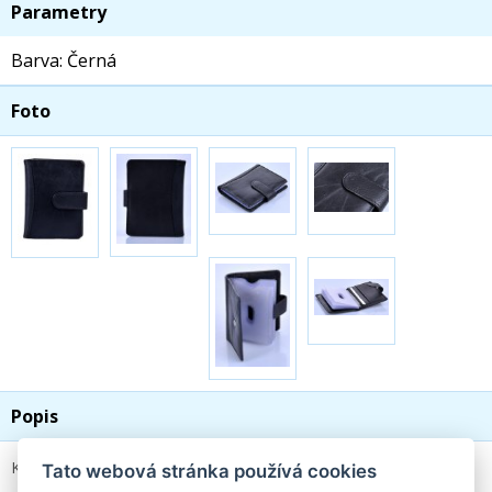
Parametry
Barva: Černá
Foto
Popis
Kožené pouzdro na karty a doklady 30808 černé
Tato webová stránka používá cookies