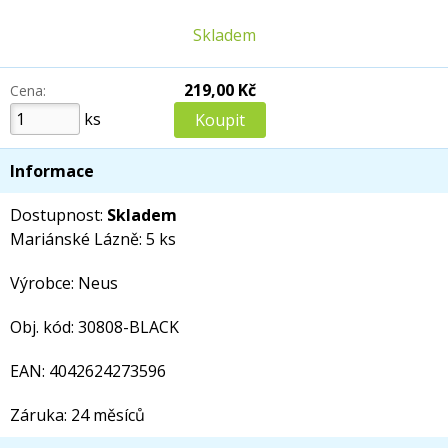
Skladem
219,00 Kč
Cena:
ks
Informace
Dostupnost:
Skladem
Mariánské Lázně: 5 ks
Výrobce: Neus
Obj. kód: 30808-BLACK
EAN: 4042624273596
Záruka: 24 měsíců