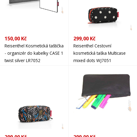
150,00 Kč
299,00 Kč
Reisenthel Kosmetická taštička
Reisenthel Cestovní
- organizér do kabelky CASE 1
kosmetická taška Multicase
twist silver LR7052
mixed dots WJ7051