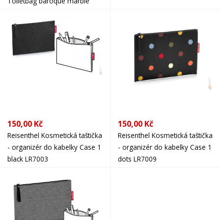
Toiletbag baroque marble
WH7061
150,00 Kč
150,00 Kč
Reisenthel Kosmetická taštička
Reisenthel Kosmetická taštička
- organizér do kabelky Case 1
- organizér do kabelky Case 1
black LR7003
dots LR7009