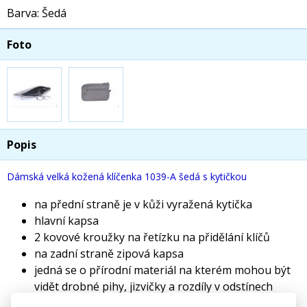
Barva: Šedá
Foto
Popis
Dámská velká kožená klíčenka 1039-A šedá s kytičkou
na přední straně je v kůži vyražená kytička
hlavní kapsa
2 kovové kroužky na řetízku na přidělání klíčů
na zadní straně zipová kapsa
jedná se o přírodní materiál na kterém mohou být
vidět drobné pihy, jizvičky a rozdíly v odstínech
kůže.