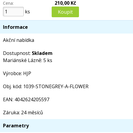
210,00 Kč
Cena:
ks
Informace
Akční nabídka
Dostupnost:
Skladem
Mariánské Lázně: 5 ks
Výrobce: HJP
Obj. kód: 1039-STONEGREY-A-FLOWER
EAN: 4042624205597
Záruka: 24 měsíců
Parametry