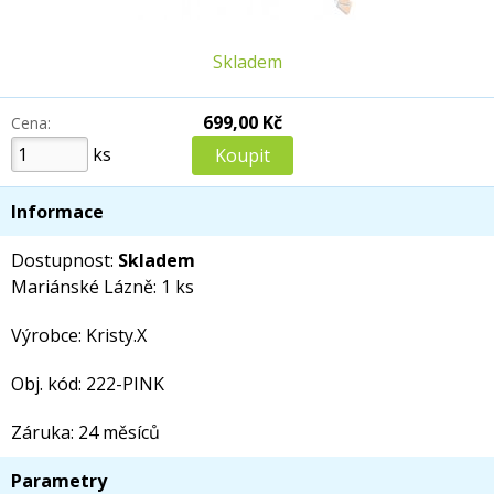
Skladem
699,00 Kč
Cena:
ks
Informace
Dostupnost:
Skladem
Mariánské Lázně: 1 ks
Výrobce: Kristy.X
Obj. kód: 222-PINK
Záruka: 24 měsíců
Parametry