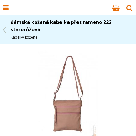
dámská kožená kabelka přes rameno 222
starorůžová
Kabelky kožené