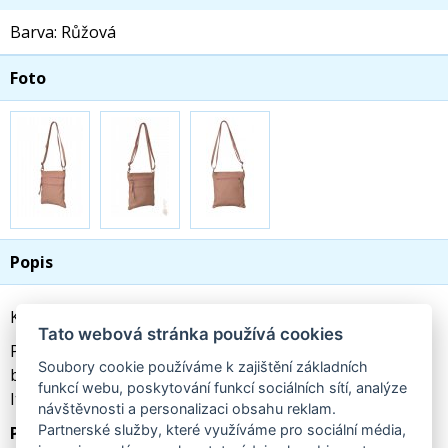
Barva: Růžová
Foto
Popis
Kožená taštička přes rameno 222 starorůžová
Tato webová stránka používá cookies
Pohodlná a praktická taštička přes rameno, vhodná na
Soubory cookie používáme k zajištění základních
běžné nošení. Vyrobena z prvotřídní měkké hověziny od
funkcí webu, poskytování funkcí sociálních sítí, analýze
Italského výrobce Kristy.X se stříbrnými aplikacemi.
návštěvnosti a personalizaci obsahu reklam.
Partnerské služby, které využíváme pro sociální média,
Popis: