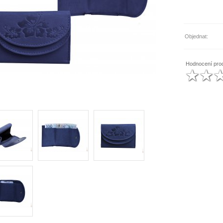
Objednat:
Hodnocení pro