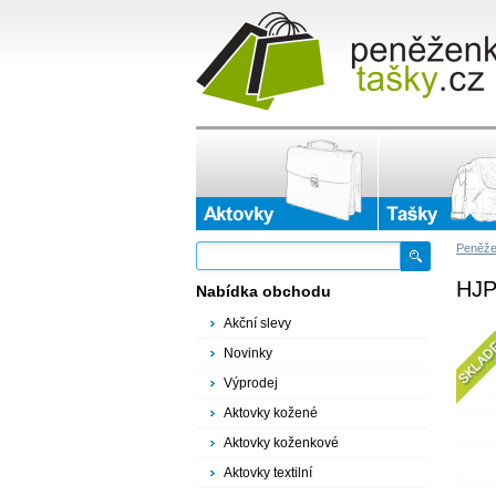
Peněže
HJP
Nabídka obchodu
Akční slevy
Novinky
Výprodej
Aktovky kožené
Aktovky koženkové
Aktovky textilní