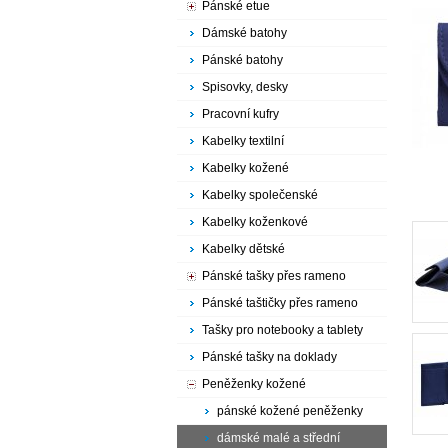
Pánské etue
Dámské batohy
Pánské batohy
Spisovky, desky
Pracovní kufry
Kabelky textilní
Kabelky kožené
Kabelky společenské
Kabelky koženkové
Kabelky dětské
Pánské tašky přes rameno
Pánské taštičky přes rameno
Tašky pro notebooky a tablety
Pánské tašky na doklady
Peněženky kožené
pánské kožené peněženky
dámské malé a střední