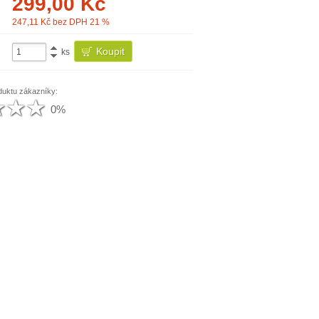
299,00
Kč
247,11
Kč bez DPH 21 %
ks
duktu zákazníky:
0%